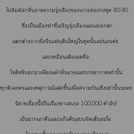
ไสัมผัสกลิ่นาารุ่งเรืองเาะฮ่องกงยุค 80-90
ซึ่งเป็นเมืองท่าที่เจริญรุ่งเรืองแะแา
แต่างาฝั่งจีนแผ่นดินใหญ่ใยุคนั้นแน่นอนค่ะ
แะเหมือนเดิมเคือ...
ไต์หยิบาเพียงแค่กลิ่นาแะาาเท่านั้น
ทุกตัวะแะเหตุการณ์แต่งขึ้นเพื่อาบันเทิงเท่านั้นะะ
นิยายเรื่องนี้เป็นเรื่องาสเล 100,000 คำอัป!
เน้นาเาคืนแะแก้แค้นแจัดเต็มะใ