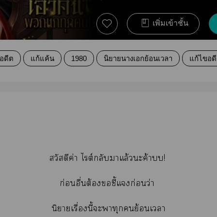
เพิ่มเข้าชั้น
อดีต
แก้แค้น
1980
นิยายนางเอกย้อนเวลา
แก้ไขอด
สวัสดีค่า ไต์กลับาแล้วะค้าบบ!
ก่อนอื่นต้องชี้แก่อนว่า
นิยายเรื่องนี้ะพาทุกย้อนเา