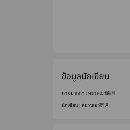
ข้อมูลนักเขียน
นามปากกา :
หยวนเยว่圆月
นักเขียน :
หยวนเยว่圆月