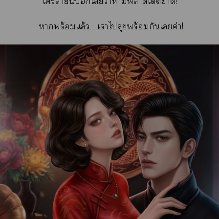
ใานี้เว่าห้ามาเด็ดา!
าพร้อมแล้ว... เาไลุยพร้อมกันเค่า!