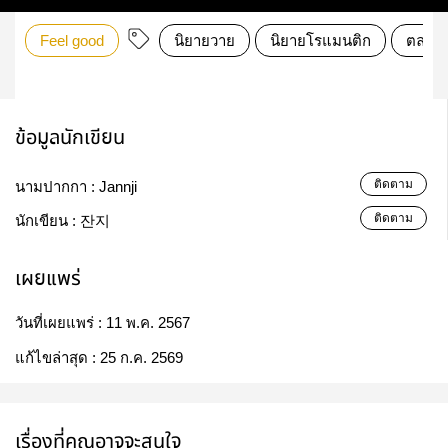
Feel good
นิยายวาย
นิยายโรแมนติก
ตลก
ข้อมูลนักเขียน
ติดตาม
นามปากกา :
Jannji
ติดตาม
นักเขียน :
잔지
เผยแพร่
วันที่เผยแพร่ :
11 พ.ค. 2567
แก้ไขล่าสุด :
25 ก.ค. 2569
เรื่องที่คุณอาจจะสนใจ