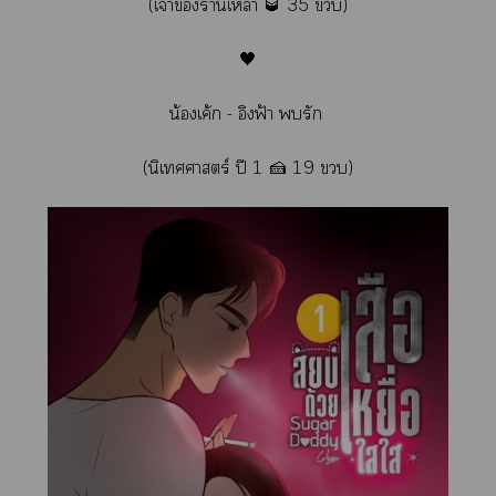
(เจ้าร้านเหล้า 🥃 35 )
🖤
น้องเค้ก - อิงฟ้า รัก
(นิเทศศาสตร์ ปี 1 🍰 19 )