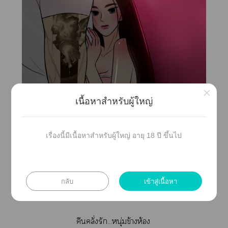
×
เนื้อหาสำหรับผู้ใหญ่
เรื่องนี้มีเนื้อหาสำหรับผู้ใหญ่ อายุ 18 ปี ขึ้นไป
กลับ
เข้าสู่เนื้อหา
แก๊งส์เพื่อนาเค้ก
คืนคลั่งรัก...หนุ่มข้างห้อง