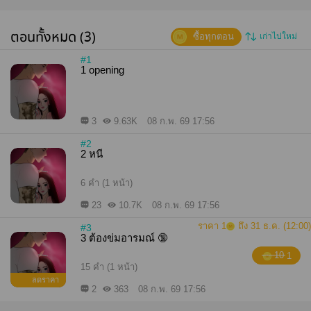
ตอนทั้งหมด (3)
ซื้อทุกตอน
เก่าไปใหม่
#1
1 opening
3
9.63K
08 ก.พ. 69 17:56
#2
2 หนี
6 คำ (1 หน้า)
23
10.7K
08 ก.พ. 69 17:56
ราคา 1
ถึง 31 ธ.ค. (12:00)
#3
3 ต้องข่มอารมณ์ 🔞
10
1
15 คำ (1 หน้า)
ลดราคา
2
363
08 ก.พ. 69 17:56