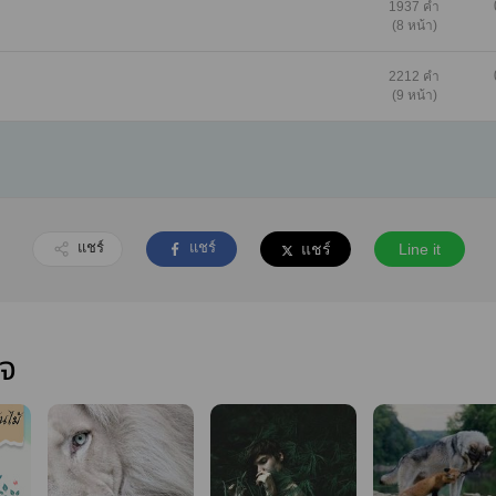
1937 คำ
(8 หน้า)
2212 คำ
(9 หน้า)
แชร์
แชร์
แชร์
Line it
ใจ