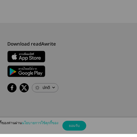
Download readAwrite
ปกติ
กี้ของท่านผ่าน
นโยบายการใช้คุกกี้ของ
ยอมรับ