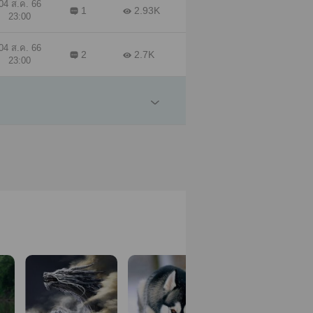
04 ส.ค. 66
1
2.93K
23:00
04 ส.ค. 66
2
2.7K
23:00