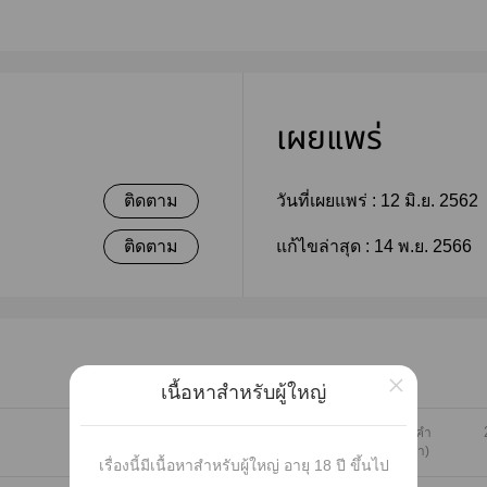
เผยแพร่
ติดตาม
วันที่เผยแพร่ :
12 มิ.ย. 2562
ติดตาม
แก้ไขล่าสุด :
14 พ.ย. 2566
×
เนื้อหาสำหรับผู้ใหญ่
1349 คำ
(6 หน้า)
เรื่องนี้มีเนื้อหาสำหรับผู้ใหญ่ อายุ 18 ปี ขึ้นไป