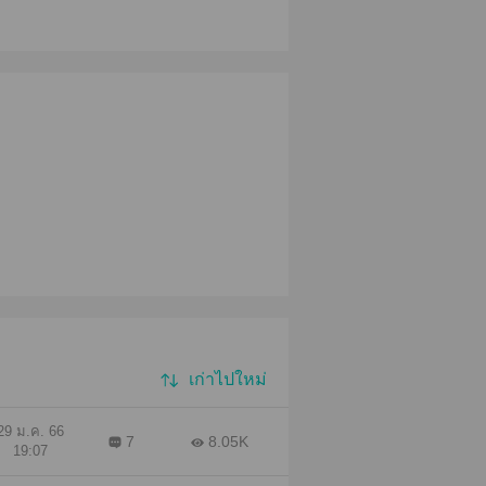
เก่าไปใหม่
29 ม.ค. 66
7
8.05K
19:07