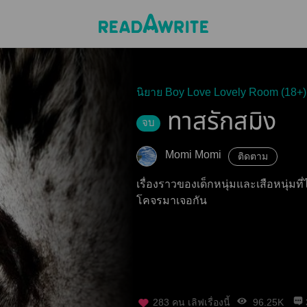
นิยาย Boy Love Lovely Room (18+)
ทาสรักสมิง
จบ
Momi Momi
ติดตาม
เรื่องราวของเด็กหนุ่มและเสือหนุ่มที่ไ
โคจรมาเจอกัน
283
คน เลิฟเรื่องนี้
96.25K