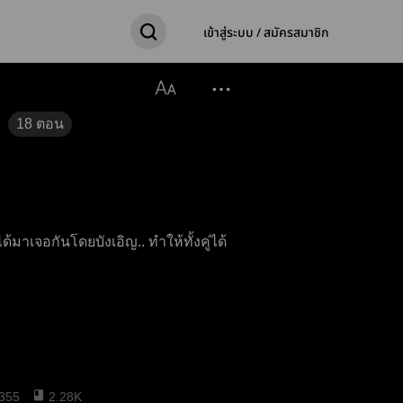
เข้าสู่ระบบ / สมัครสมาชิก
18
ตอน
ด้มาเจอกันโดยบังเอิญ.. ทำให้ทั้งคู่ได้
355
2.28K