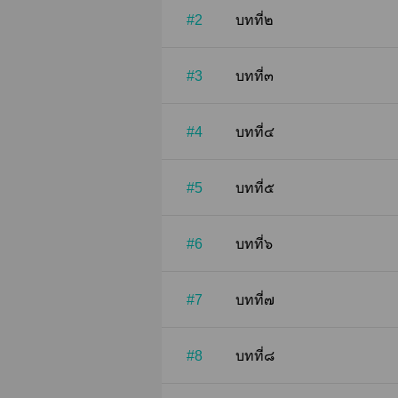
#2
บทที่๒
#3
บทที่๓
#4
บทที่๔
#5
บทที่๕
#6
บทที่๖
#7
บทที่๗
#8
บทที่๘