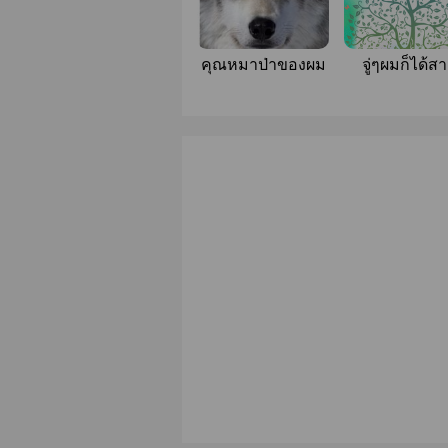
คุณหมาป่าของผม
จู่ๆผมก็ได้สา
เป็นต้นไม้