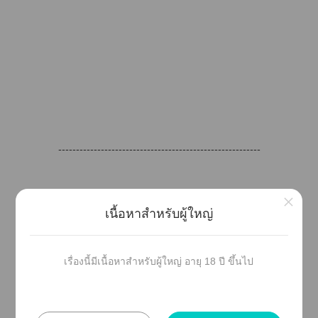
---------------------------------------------------------
×
เนื้อหาสำหรับผู้ใหญ่
อย่างไก็าติดานิยายเรื่องนี้กันเะะะ อย่า
ลืมถูกใแะติดานิยายเรื่องนี้ด้วยน้า คุณค่า
เรื่องนี้มีเนื้อหาสำหรับผู้ใหญ่ อายุ 18 ปี ขึ้นไป