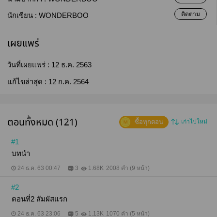
ติดตาม
นักเขียน :
WONDERBOO
เผยแพร่
วันที่เผยแพร่ :
12 ธ.ค. 2563
แก้ไขล่าสุด :
12 ก.ค. 2564
ตอนทั้งหมด (121)
ซื้อทุกตอน
เก่าไปใหม่
#1
บทนำ
24 ธ.ค. 63 00:47
3
1.68K
2008 คำ (9 หน้า)
#2
ตอนที่2 สัมผัสแรก
24 ธ.ค. 63 23:06
5
1.13K
1070 คำ (5 หน้า)