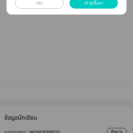
กลับ
เข้าสู่เนื้อหา
ข้อมูลนักเขียน
ติดตาม
นามปากกา :
WONDERBOO