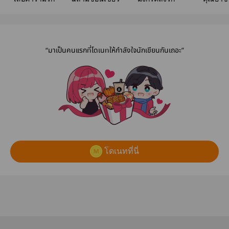
“มาเป็นคนแรกที่โดเนทให้กำลังใจนักเขียนกันเถอะ”
โดเนทที่นี่