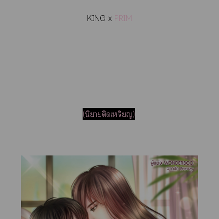
KING x
PRIM
(นิยายติดเหรียญ)