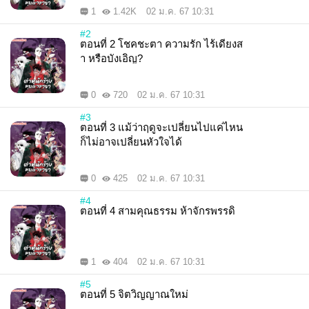
1
1.42K
02 ม.ค. 67 10:31
#2
ตอนที่ 2 โชคชะตา ความรัก ไร้เดียงส
า หรือบังเอิญ?
0
720
02 ม.ค. 67 10:31
#3
ตอนที่ 3 แม้ว่าฤดูจะเปลี่ยนไปแค่ไหน
ก็ไม่อาจเปลี่ยนหัวใจได้
0
425
02 ม.ค. 67 10:31
#4
ตอนที่ 4 สามคุณธรรม ห้าจักรพรรดิ
1
404
02 ม.ค. 67 10:31
#5
ตอนที่ 5 จิตวิญญาณใหม่