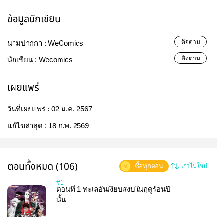
ข้อมูลนักเขียน
ติดตาม
นามปากกา :
WeComics
ติดตาม
นักเขียน :
Wecomics
เผยแพร่
วันที่เผยแพร่ :
02 ม.ค. 2567
แก้ไขล่าสุด :
18 ก.พ. 2569
ตอนทั้งหมด (106)
ซื้อทุกตอน
เก่าไปใหม่
#1
ตอนที่ 1 ทะเลอันเงียบสงบในฤดูร้อนปี
นั้น