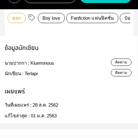
ตลก
Boy love
Fanfiction แฟนฟิคชั่น
ป๋อจ้า
ข้อมูลนักเขียน
ติดตาม
นามปากกา :
Klueminous
ติดตาม
นักเขียน :
Terlapi
เผยแพร่
วันที่เผยแพร่ :
28 ส.ค. 2562
แก้ไขล่าสุด :
01 ม.ค. 2563