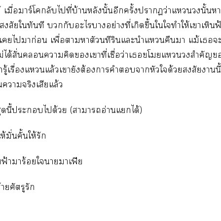
ด้ เมื่อมาร์โลับไที่บ้านหลังนั้นอีกครั้งาว่าแนั้น
งสงสัยใทันที กับะไาอย่างที่เกิดขึ้นใใทำให้เาเหิน
่เไมาก่อน เพื่อาาตัวนทีรินแะนำแคืนา แม้เ
็ไม่ได้สั่นาคิดเาที่เชื่อว่าเโแสำคัญ
้เรื่องแแล้วเายังต้องาคำาหัวใด้วยสงสัยานี
นาจริงเสียแล้ว
ชุดนี้ะได้วย (าาอ่านแได้)
ห้มั่นคั้นให้รัก
ามฟ้ามาร้ใาาเฟีย
้ายศัตรูรัก