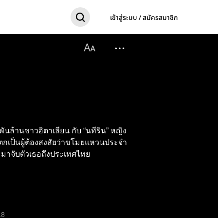
เข้าสู่ระบบ / สมัครสมาชิก
พันล้านชาวอิตาเลียน กับ “นทีริน” หญิง
ี่ตกเป็นผู้ต้องสงสัยว่าขโมยแหวนประจำ
มาจับตัวเธอถึงประเทศไทย
18