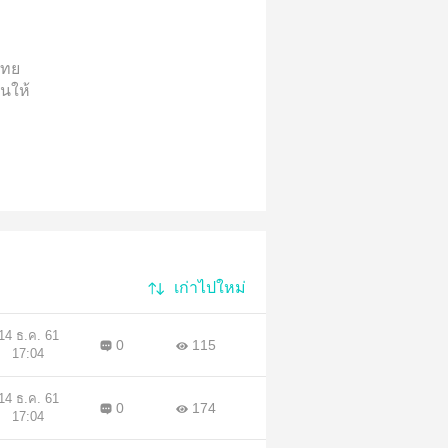
ไทย
านให้
เอา
าน
ง
ยไป
ม้
เก่าไปใหม่
ความ
ขาไป
ำ
14 ธ.ค. 61
0
115
17:04
มา
14 ธ.ค. 61
0
174
17:04