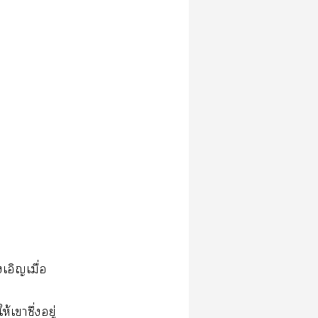
งเอิญเมื่อ
าซึ่งอยู่