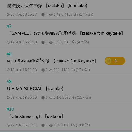
魔法使い天竺の嫁 【izatake】 (fem!take)
03 ส.ค. 68 05:57
4
1.49K
4187 คำ (17 หน้า)
#7
『SAMPLE』ความผิดของมันจิโร่ 🔞 【izatake ft.mikeytake】
12 พ.ย. 66 21:39
0
1.21K
816 คำ (4 หน้า)
#8
ความผิดของมันจิโร่ 🔞 【izatake ft.mikeytake】
8
12 พ.ย. 66 21:38
3
211
4182 คำ (17 หน้า)
#9
U R MY SPECIAL 【izatake】
03 ส.ค. 68 05:59
6
1.1K
2589 คำ (11 หน้า)
#10
『Christmas』gift 【izatake】
29 ธ.ค. 66 11:31
5
854
3150 คำ (13 หน้า)