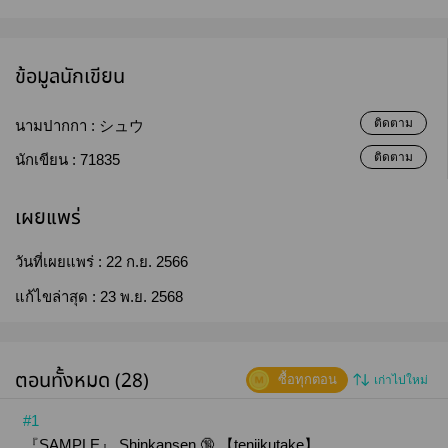
ข้อมูลนักเขียน
ติดตาม
นามปากกา :
シュウ
ติดตาม
นักเขียน :
71835
เผยแพร่
วันที่เผยแพร่ :
22 ก.ย. 2566
แก้ไขล่าสุด :
23 พ.ย. 2568
ตอนทั้งหมด (28)
ซื้อทุกตอน
เก่าไปใหม่
#1
『SAMPLE』 Shinkansen 🔞 【tenjikutake】