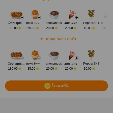
นังประยุทธ์นังแพศยา
neko ꒰⑅ᵕ༚ᵕ꒱˖ ♪
anonymous
เหมยเหมยชอบนิยาย
PepperSH1
180.00
55.00
20.00
20.00
10.00
10.00
โดเนทสูงสุดของ บทนำ
นังประยุทธ์นังแพศยา
neko ꒰⑅ᵕ༚ᵕ꒱˖ ♪
anonymous
เหมยเหมยชอบนิยาย
PepperSH1
มาโดเ
180.00
35.00
20.00
20.00
10.00
ทกัน
โดเนทที่นี่