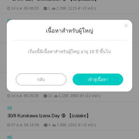
14 ธ.ค. 66 08:05
1
2.39K
1115 คำ (5 หน้า)
#2
×
Shinkansen 🔞 【tenjikutake】
8
เนื้อหาสำหรับผู้ใหญ่
14 ธ.ค. 66 08:05
9
1.4K
5991 คำ (24 หน้า)
#3
เรื่องนี้มีเนื้อหาสำหรับผู้ใหญ่ อายุ 18 ปี ขึ้นไป
Puppy Love 【izatake】
14 ธ.ค. 66 20:02
11
2.25K
5026 คำ (21 หน้า)
กลับ
เข้าสู่เนื้อหา
#4
『Special』 Puppy Love 【izatake】
14 ธ.ค. 66 20:26
11
1.15K
2993 คำ (12 หน้า)
#5
30/8 Kurokawa Izana Day 🔞 【izatake】
07 ต.ค. 66 16:09
4
1.99K
1031 คำ (5 หน้า)
#6