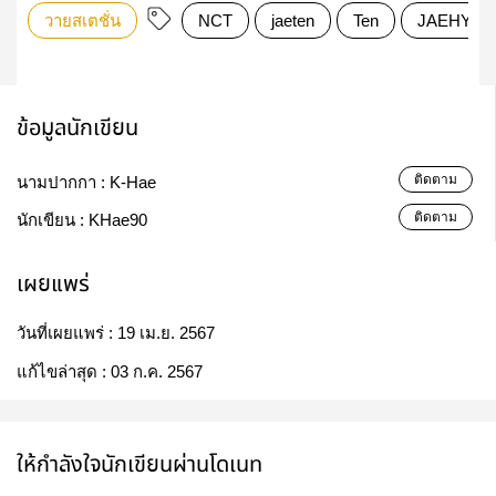
วายสเตชั่น
NCT
jaeten
Ten
JAEHYUN
ข้อมูลนักเขียน
ติดตาม
นามปากกา :
K-Hae
ติดตาม
นักเขียน :
KHae90
เผยแพร่
วันที่เผยแพร่ :
19 เม.ย. 2567
แก้ไขล่าสุด :
03 ก.ค. 2567
ให้กำลังใจนักเขียนผ่านโดเนท