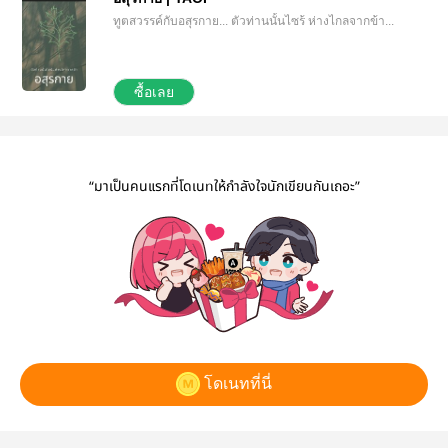
ทูตสวรรค์กับอสุรกาย... ตัวท่านนั้นไซร้ ห่างไกลจากข้า...
ซื้อเลย
“มาเป็นคนแรกที่โดเนทให้กำลังใจนักเขียนกันเถอะ”
โดเนทที่นี่