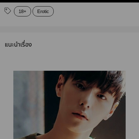
18+
Erotic
แนะนำเรื่อง