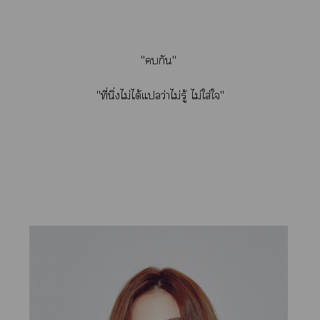
"กัน"
"ที่นิ่งไม่ได้แว่าไม่รู้ ไม่ใส่ใ"