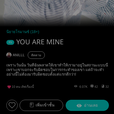
นิยายโรมานซ์ (18+)
YOU ARE MINE
จบ
ANILLL
ติดตาม
เพราะวันนั้น วันที่ฉันพลาดให้เขาทำให้เรามาอยู่ในสถานะแบบนี้
เพราะเขาบอกจะรับผิดชอบในการกระทำของเขา แต่ถ้าจะทำ
อย่างนี้ไม่ต้องมารับผิดชอบตั้งแต่แรกดีกว่า!
10
คน เลิฟเรื่องนี้
6.07K
42
32
เพิ่มเข้าชั้น
อ่านเลย