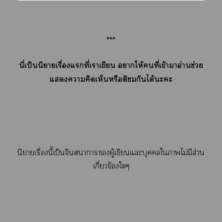
°°°
นี่เป็นนิยายเรื่องแที่เาเขียน าให้คนที่เข้าาอ่านช่วย
แาคิดเห็นหรือติกันได้ะะ
นิยายเรื่องนี้เป็นจินตนาการผู้เขียนแะบุคคลใาไม่มีส่วน
เกี่ยวข้องใๆ