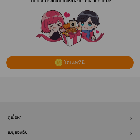
“มาเป็นคนแรกที่โดเนทให้กำลังใจนักเขียนกันเถอะ”
โดเนทที่นี่
ดูเนื้อหา
เมนูของฉัน