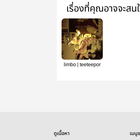
เรื่องที่คุณอาจจะสน
limbo | teeteepor
ดูเนื้อหา
เมนู