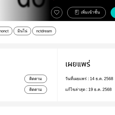
เพิ่มเข้าชั้น
nonct
มินโน่
nctdream
เผยแพร่
ติดตาม
วันที่เผยแพร่ :
14 ธ.ค. 2568
ติดตาม
แก้ไขล่าสุด :
19 ธ.ค. 2568