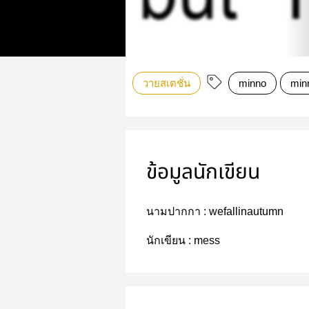
วายสเตชั่น
minno
min
ข้อมูลนักเขียน
นามปากกา :
wefallinautumn
นักเขียน :
mess