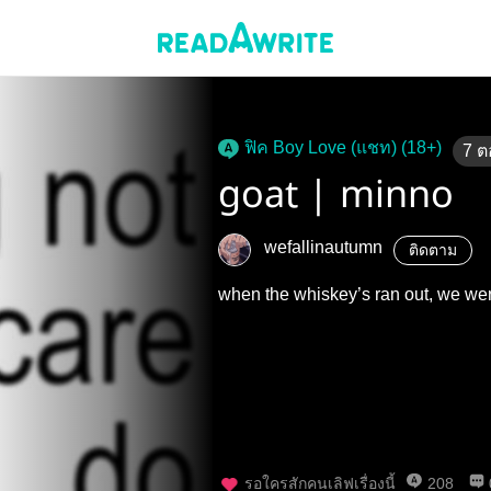
ฟิค Boy Love (แชท) (18+)
7
ต
goat | minno
wefallinautumn
ติดตาม
when the whiskey’s ran out, we were
รอใครสักคนเลิฟเรื่องนี้
208