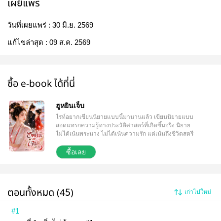
เผยแพร่
วันที่เผยแพร่ :
30 มิ.ย. 2569
แก้ไขล่าสุด :
09 ส.ค. 2569
ซื้อ e-book ได้ที่นี่
ฮูหยินเจ็บ
ไรท์อยากเขียนนิยายแบบนี้มานานแล้ว เขียนนิยายแบบ
สอดแทรกความรู้ทางประวัติศาสตร์ที่เกิดขึ้นจริง นิยาย
ไม่ได้เน้นพระนาง ไม่ได้เน้นความรัก แต่เน้นถึงชีวิตสตรี
ในยุคโบราณ ว่าการจะลุกขึ้นมาหย่าหรือต่อต้านบ้าน
สามี มันไม่ได้ง่าย โปรดอ่านตัวอย่างก่อนซื้อ นิยายมีส่วน
ซื้อเลย
หนึ่งอิงตามยุคสมัยจีนโบราณ
ตอนทั้งหมด (45)
เก่าไปใหม่
#1