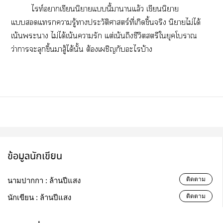
ไท์าเขียนนิยายแนี้าานแล้ว เขียนนิยาย
แแารู้าประวัติศาสตร์ที่เกิดขึ้นจริง นิยายไม่ได้
เน้นะา ไม่ได้เน้นารัก แต่เน้นถึงชีวิตสตรีใยุคโา
ว่าาะลุกขึ้นมาสู้ได้นั้น ต้องเผชิญกับะไบ้าง
ข้อมูลนักเขียน
ติดตาม
นามปากกา :
ล้านปีแสง
ติดตาม
นักเขียน :
ล้านปีแสง