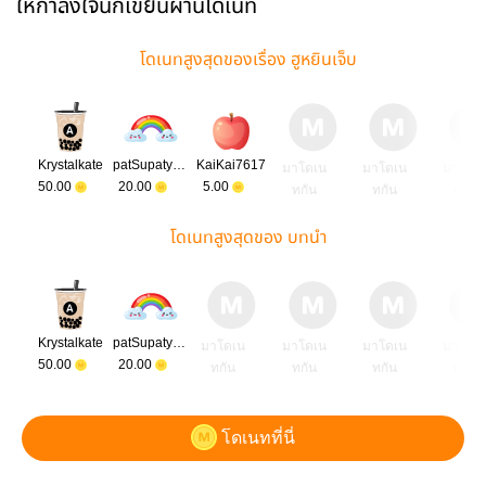
ให้กำลังใจนักเขียนผ่านโดเนท
โดเนทสูงสุดของเรื่อง ฮูหยินเจ็บ
Krystalkate
patSupatyada
KaiKai7617
มาโดเน
มาโดเน
มาโดเ
50.00
20.00
5.00
ทกัน
ทกัน
ทกัน
โดเนทสูงสุดของ บทนำ
Krystalkate
patSupatyada
มาโดเน
มาโดเน
มาโดเน
มาโดเ
50.00
20.00
ทกัน
ทกัน
ทกัน
ทกัน
โดเนทที่นี่