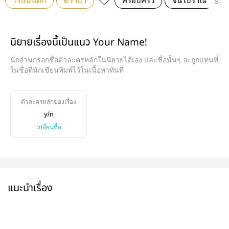
โรแมนติก
ดรามา
ครอบครัว
จีนโบราณ
ส
นิยายเรื่องนี้เป็นแนว Your Name!
นักอ่านกรอกชื่อตัวละครหลักในนิยายได้เอง และชื่อนั้นๆ จะถูกแทนที่
ในชื่อที่นักเขียนพิมพ์ไว้ในเนื้อหาทันที
ตัวละครหลักของเรื่อง
y/n
เปลี่ยนชื่อ
แนะนำเรื่อง