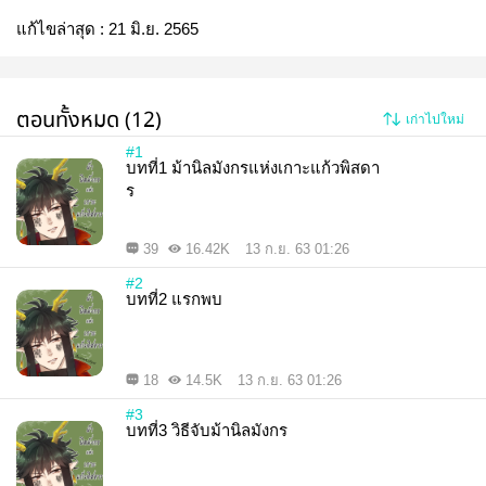
แก้ไขล่าสุด :
21 มิ.ย. 2565
ตอนทั้งหมด (12)
เก่าไปใหม่
#1
บทที่1 ม้านิลมังกรแห่งเกาะแก้วพิสดา
ร
39
16.42K
13 ก.ย. 63 01:26
#2
บทที่2 แรกพบ
18
14.5K
13 ก.ย. 63 01:26
#3
บทที่3 วิธีจับม้านิลมังกร