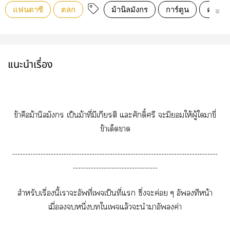
แฟนตาซี
ตลก
ม้านิลมังกร
การ์ตูน
คอมมิ
แนะนำเรื่อง
ข้าคือม้านิลมัร เป็นม้าที่มีเกียรติ แะศักดิ์ศรี ะมิให้ผู้ใาขี่
ข้าเด็ดา
--------------------------------------------------------------------------------
---------------------------------
สำหรับเรื่องนี้เาะอัพที่เจเป็นที่แ ซึ่งะค่อย ๆ อังทีหน้า
เมื่อหนึ่งใเจแล้วะนำาอังค่า