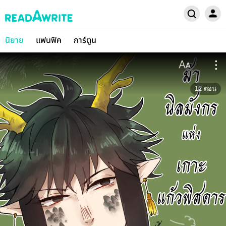
นิยาย
แฟนฟิค
การ์ตูน
12
ตอน