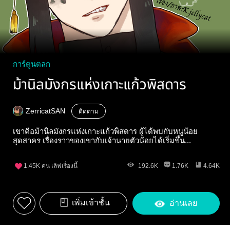
การ์ตูนตลก
ม้านิลมังกรแห่งเกาะแก้วพิสดาร
ZerricatSAN
ติดตาม
เขาคือม้านิลมังกรแห่งเกาะแก้วพิสดาร ผู้ได้พบกับหนูน้อย
สุดสาคร เรื่องราวของเขากับเจ้านายตัวน้อยได้เริ่มขึ้น...
1.45K
คน เลิฟเรื่องนี้
192.6K
1.76K
4.64K
เพิ่มเข้าชั้น
อ่านเลย