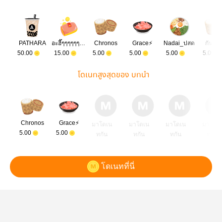
PATHARA
อะฮี๊ๆๆๆๆๆๆๆๆๆๆ
Chronos
Grace⚡️
Nadai_ปสด
กันตะ
50.00
15.00
5.00
5.00
5.00
5.00
โดเนทสูงสุดของ บทนำ
Chronos
Grace⚡️
มาโดเน
มาโดเน
มาโดเน
มาโดเ
5.00
5.00
ทกัน
ทกัน
ทกัน
ทกัน
โดเนทที่นี่