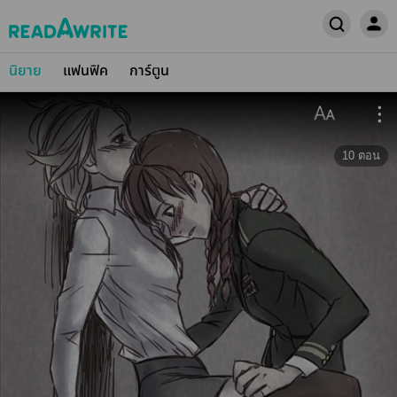
นิยาย
แฟนฟิค
การ์ตูน
10
ตอน