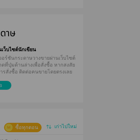
ะดาษ
่านเว็บไซต์นักเขียน
้มีเวอร์ชันกระดาษวางขายผ่านเว็บไซต์
ี่ปุ่มด้านล่างเพื่อสั่งซื้อ
หากสงสัย
บการสั่งซื้อ ติดต่อคนขายโดยตรงเลย
้อ
เก่าไปใหม่
ซื้อทุกตอน