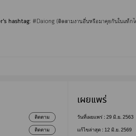
r's hashtag:
#Daiong (ติดาาอื่นหรือาคุยกันใแท็ก
เผยแพร่
ติดตาม
วันที่เผยแพร่ :
29 มิ.ย. 2563
ติดตาม
แก้ไขล่าสุด :
12 มิ.ย. 2569