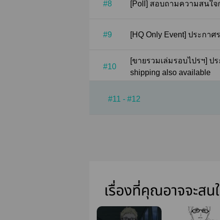
#8
[Poll] สอบถามความสนใ
#9
[HQ Only Event]
[ขายรวมเล่มรอบไปรฯ] ประกาศติดเหรียญ + International
#10
shipping also available
#11 - #12
เรื่องที่คุณอาจจะสน