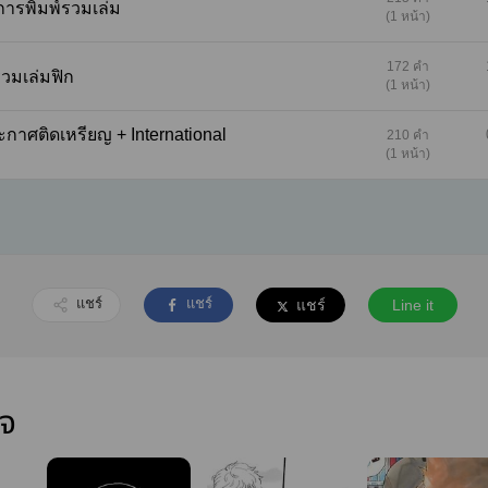
จการพิมพ์รวมเล่ม
(1 หน้า)
172 คำ
 ประกาศรวมเล่มฟิก
(1 หน้า)
210 คำ
(1 หน้า)
แชร์
แชร์
แชร์
Line it
ใจ