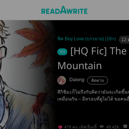
ฟิค Boy Love (บรรยาย) (18+)
12
[HQ Fic] Th
จบ
Mountain
Daiong
ติดตาม
สึกิชิมะก็ไม่ถึงกับคิดว่ามันจะเกิดขึ้นจริง ๆ หรือนึกว่ามันจะเริ่มต
เหมือนกัน – อีหรอบที่ดูไม่ได้ ขอคนอ
479
คน เลิฟเรื่องนี้
49.42K