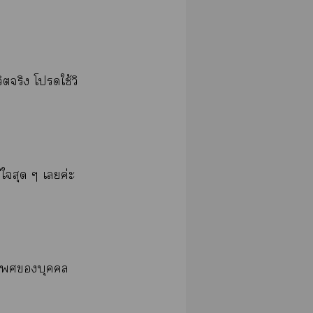
ิตจริง โใช้วิ
ีใสุด ๆ เค่ะ
เบุคคล