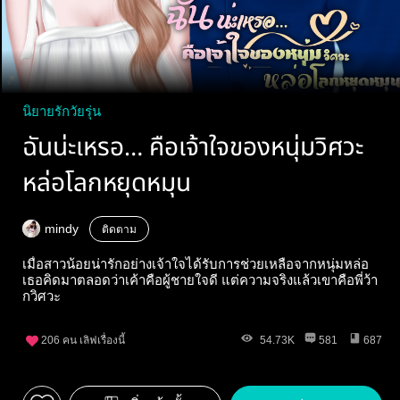
นิยายรักวัยรุ่น
ฉันน่ะเหรอ… คือเจ้าใจของหนุ่มวิศวะ
หล่อโลกหยุดหมุน
mindy
ติดตาม
เมื่อสาวน้อยน่ารักอย่างเจ้าใจได้รับการช่วยเหลือจากหนุ่มหล่อ
เธอคิดมาตลอดว่าเค้าคือผู้ชายใจดี แต่ความจริงแล้วเขาคือพี่ว้า
กวิศวะ
206
คน เลิฟเรื่องนี้
54.73K
581
687