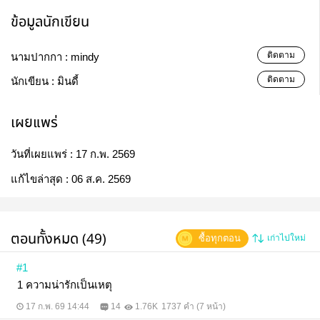
ข้อมูลนักเขียน
ติดตาม
นามปากกา :
mindy
ติดตาม
นักเขียน :
มินดี้
เผยแพร่
วันที่เผยแพร่ :
17 ก.พ. 2569
แก้ไขล่าสุด :
06 ส.ค. 2569
ตอนทั้งหมด (49)
ซื้อทุกตอน
เก่าไปใหม่
#1
1 ความน่ารักเป็นเหตุ
17 ก.พ. 69 14:44
14
1.76K
1737 คำ (7 หน้า)