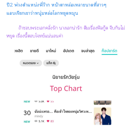
ปี2 พ่วงตำแหน่งพี่ว้าก หน้าาหล่อเหลาาที่าๆ
แเรียกเาว่าหนุ่มหล่อโหยุดหมุน
ถ้าะเคลั่งรัก าเน่ารัก ตีมเรื่องฟิลกู้ด จีบกันไม่
หยุด เรื่องนี้โจทย์แน่นอนค่า