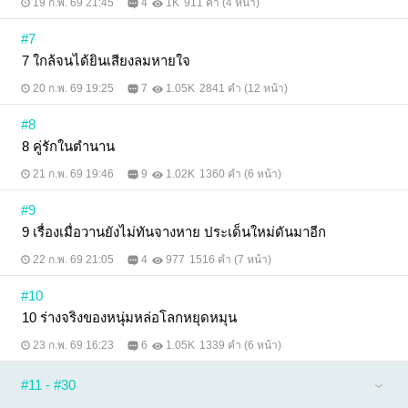
19 ก.พ. 69 21:45
4
1K
911 คำ (4 หน้า)
#7
7 ใกล้จนได้ยินเสียงลมหายใจ
20 ก.พ. 69 19:25
7
1.05K
2841 คำ (12 หน้า)
#8
8 คู่รักในตำนาน
21 ก.พ. 69 19:46
9
1.02K
1360 คำ (6 หน้า)
#9
9 เรื่องเมื่อวานยังไม่ทันจางหาย ประเด็นใหม่ดันมาอีก
22 ก.พ. 69 21:05
4
977
1516 คำ (7 หน้า)
#10
10 ร่างจริงของหนุ่มหล่อโลกหยุดหมุน
23 ก.พ. 69 16:23
6
1.05K
1339 คำ (6 หน้า)
#11 - #30