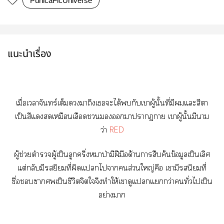
PunicaFicUniverse
แนะนำเรื่อง
เมื่อเาจันทร์เต็มาถึงเะได้กับเาผู้นั้นที่มีแะสีา
เป็นสีแเหมือนเลือดาาฎา เาผู้นั้นมีนาม
ว่า
RED
ผู้ช่วยตำรวจผู้เป็นลูกครึ่งหมาป่ามีฝีมือด้านาสืบค้นข้อมูลเป็นเลิศ
แต่กลับมียิที่ผิดแไาส่วนใหญ่คือ เามีนิยมที่
ชื่อาเป็นชีวิตจิตใจึงทำให้เาดูแแกว่าทั่วไเป็น
อย่างา