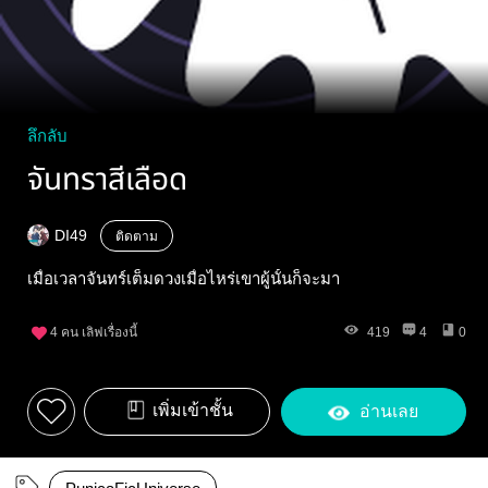
ลึกลับ
จันทราสีเลือด
DI49
ติดตาม
เมื่อเวลาจันทร์เต็มดวงเมื่อไหร่เขาผู้นั้นก็จะมา
4
คน เลิฟเรื่องนี้
419
4
0
เพิ่มเข้าชั้น
อ่านเลย