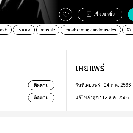
เพิ่มเข้าชั้น
ash
เรนมัช
mashle
mashle:magicandmuscles
ศึ
เผยแพร่
ติดตาม
วันที่เผยแพร่ :
24 ต.ค. 2566
ติดตาม
แก้ไขล่าสุด :
12 ธ.ค. 2566