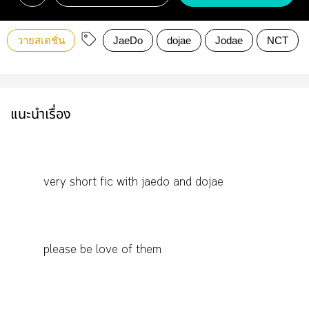
วายสเตชั่น
JaeDo
dojae
Jodae
NCT
แนะนำเรื่อง
very short fic with jaedo and dojae
please be love of them