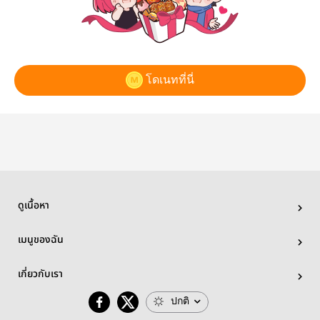
โดเนทที่นี่
ดูเนื้อหา
เมนูของฉัน
เกี่ยวกับเรา
ปกติ