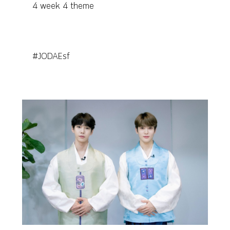
4 week 4 theme
#JODAEsf