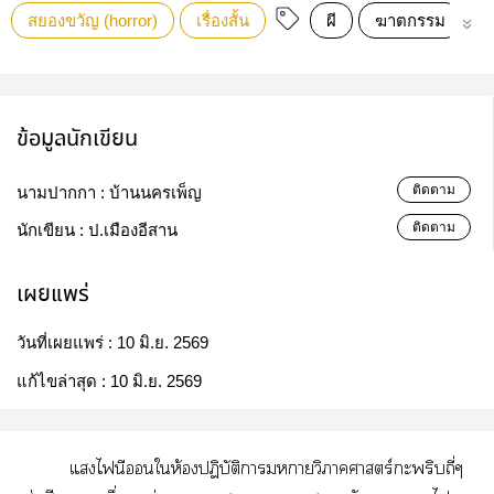
สยองขวัญ (horror)
เรื่องสั้น
ผี
ฆาตกรรม
โ
ข้อมูลนักเขียน
ติดตาม
นามปากกา :
บ้านนครเพ็ญ
ติดตาม
นักเขียน :
ป.เมืองอีสาน
เผยแพร่
วันที่เผยแพร่ :
10 มิ.ย. 2569
แก้ไขล่าสุด :
10 มิ.ย. 2569
​​​​ห้​ปิั​​​ร์​​ี่​