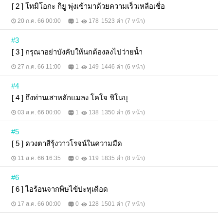
[ 2 ] โทมิโอกะ กิยู พุ่งเข้ามาด้วยความเร็วเหลือเชื่อ
20 ก.ค. 66 00:00
1
178
1523 คำ (7 หน้า)
#3
[ 3 ] กรุณาอย่าบังคับให้นกต้องลงไปว่ายน้ำ
27 ก.ค. 66 11:00
1
149
1446 คำ (6 หน้า)
#4
[ 4 ] ถึงท่านเสาหลักแมลง โคโจ ชิโนบุ
03 ส.ค. 66 00:00
1
138
1350 คำ (6 หน้า)
#5
[ 5 ] ดวงตาสีรุ้งวาวโรจน์ในความมืด
11 ส.ค. 66 16:35
0
119
1835 คำ (8 หน้า)
#6
[ 6 ] ไอร้อนจากพิษไข้ปะทุเดือด
17 ส.ค. 66 00:00
0
128
1501 คำ (7 หน้า)