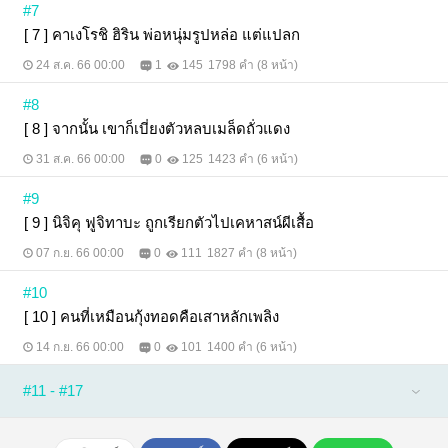
#7
[ 7 ] คาเงโรชิ ฮิริน พ่อหนุ่มรูปหล่อ แต่แปลก
24 ส.ค. 66 00:00
1
145
1798 คำ (8 หน้า)
#8
[ 8 ] จากนั้น เขาก็เบี่ยงตัวหลบเมล็ดถั่วแดง
31 ส.ค. 66 00:00
0
125
1423 คำ (6 หน้า)
#9
[ 9 ] นิจิคุ ฟูจิทาบะ ถูกเรียกตัวไปเคหาสน์ผีเสื้อ
07 ก.ย. 66 00:00
0
111
1827 คำ (8 หน้า)
#10
[ 10 ] คนที่เหมือนกุ้งทอดคือเสาหลักเพลิง
14 ก.ย. 66 00:00
0
101
1400 คำ (6 หน้า)
#11 - #17