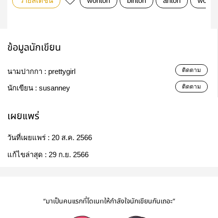
วายสเตชั่น
wonton
binton
anton
wonbi
ข้อมูลนักเขียน
ติดตาม
นามปากกา :
prettygirl
ติดตาม
นักเขียน :
susanney
เผยแพร่
วันที่เผยแพร่ :
20 ส.ค. 2566
แก้ไขล่าสุด :
29 ก.ย. 2566
“มาเป็นคนแรกที่โดเนทให้กำลังใจนักเขียนกันเถอะ”