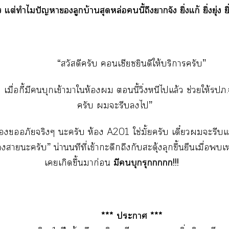
ง แต่ทำไมปัญหาลูกบ้านสุดหล่อนี้ถึงาจัง ยิ่งแก้ ยิ่งยุ่ง ยิ่ง.
“สวัสดีครับ เซียซยินดีให้บริการครับ”
 เมื่อกี้มีบุกเข้าาให้อง นี้วิ่งหนีไแล้ว ช่วยให้รปภ.
ครับ ะรีบไ”
้องอภัยจริงๆ ะครับ ห้อง A201 ใช่มั้ยครับ เดี๋ยวะรีบแ
าะครับ” น่านนทีที่เข้าะดึกถึงกับสะดุ้งลุกขึ้นยืนเมื่อเหตุ
มีบุกรุก!!!
เเกิดขึ้นมาก่อน
*** ะา ***