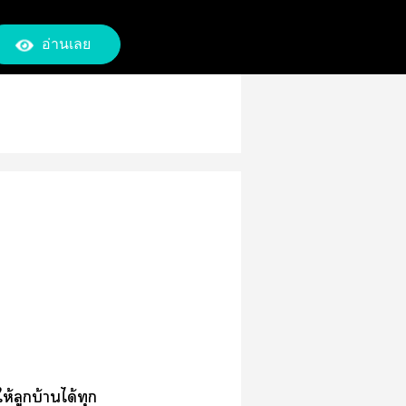
อ่านเลย
้ลูกบ้านได้ทุก