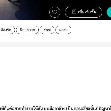
เพิ่มเข้าชั้น
บห้องรัก
นิยายวาย
Yaoi
ดารา
ทีก็แค่าทำาให้ดีแมือาชีพ เป็นเซียซที่แก้ปัญหาให