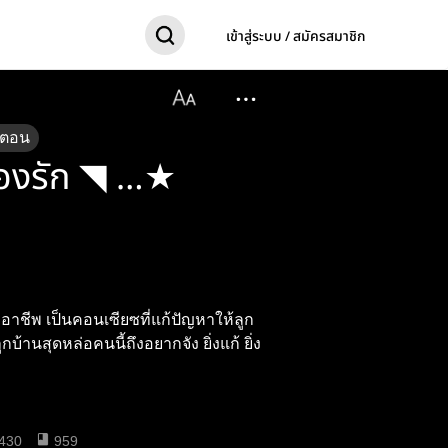
เข้าสู่ระบบ / สมัครสมาชิก
ตอน
้องรัก ◥ …★
าชีพ เป็นคอนเซียซที่แก้ปัญหาให้ลูก
้านสุดหล่อคนนี้ถึงอยากจัง ยิ่งแก้ ยิ่ง
430
959