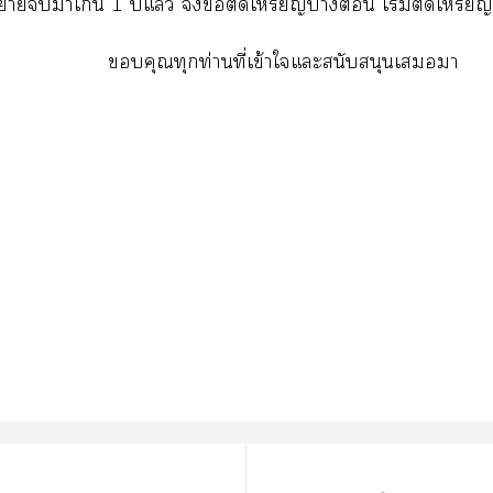
ิยายาเกิน 1 ปีแล้ว จึงติดเหรียญา เริ่มติดเหรีย
คุณทุกท่านที่เข้าใแะสนับสนุนเา