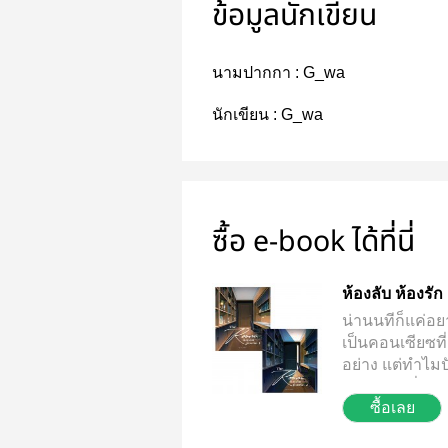
ข้อมูลนักเขียน
นามปากกา :
G_wa
นักเขียน :
G_wa
ซื้อ e-book ได้ที่นี่
ห้องลับ ห้องรัก
น่านนทีก็แค่อ
เป็นคอนเซียซที
อย่าง แต่ทำไม
ถึงยากจัง ยิ่งแก้ 
ซื้อเลย
เซียซยินดีให้บริ
เข้ามาในห้องผม