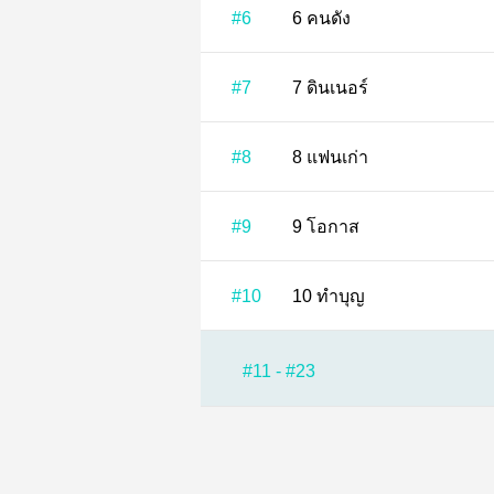
#6
6 คนดัง
#7
7 ดินเนอร์
#8
8 แฟนเก่า
#9
9 โอกาส
#10
10 ทำบุญ
#11 - #23