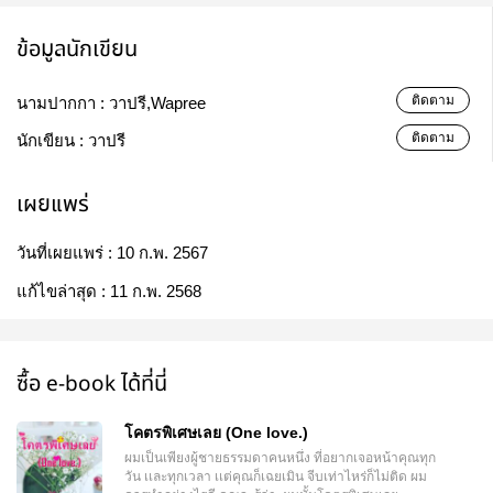
ข้อมูลนักเขียน
ติดตาม
นามปากกา :
วาปรี,Wapree
ติดตาม
นักเขียน :
วาปรี
เผยแพร่
วันที่เผยแพร่ :
10 ก.พ. 2567
แก้ไขล่าสุด :
11 ก.พ. 2568
ซื้อ e-book ได้ที่นี่
โคตรพิเศษเลย (One love.)
ผมเป็นเพียงผู้ชายธรรมดาคนหนึ่ง ที่อยากเจอหน้าคุณทุก
วัน เเละทุกเวลา เเต่คุณก็เฉยเมิน จีบเท่าไหร่ก็ไม่ติด ผม