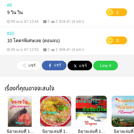
#9
9 วิน วิน
3
09 เม.ย. 67 13:44
0
2
818 คำ (4 หน้า)
#10
10 โคตรพิเศษเลย (ตอนจบ)
3
09 เม.ย. 67 13:53
0
2
909 คำ (4 หน้า)
แชร์
แชร์
แชร์
Line it
เรื่องที่คุณอาจจะสนใจ
นิยายเล่มที่ 16:
นิยายเล่มที่ 14:
นิยายเล่มที่ 13:
นิยายเล่มที่