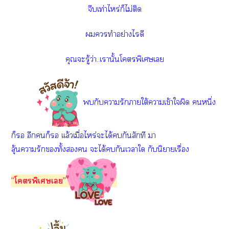
จีบเท่าไหร่ก็ไม่ติด
ทำอย่างไรดี
คุณะรู้ว่า..เานั้นโพิเศษเ
กับารักาใต้าเข้าใผิด หนึ่ง
ก็ อีกก็ เเล้วเมื่อไหร่ะได้กันสักที า
ลุ้นารักทั้ง ะได้กันเาใ กับนิยายเรื่อง
“โพิเศษเ”