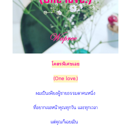
โพิเศษเ
(One love.)
เป็นเพียงผู้าาหนึ่ง
ที่าเหน้าคุณทุกวัน เเะทุกเา
เเต่คุณก็เเมิน