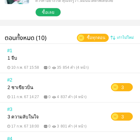
ควรทำอย่างไรดี คุณจะรู้ว่า..ผมนั้นโคตรพิเศษเลย
ซื้อเลย
ตอนทั้งหมด (10)
ซื้อทุกตอน
เก่าไปใหม่
#1
1 จีบ
10 ก.พ. 67 15:58
0
35
854 คำ (4 หน้า)
#2
2 ชาเขียวปั่น
3
11 ก.พ. 67 14:27
0
4
837 คำ (4 หน้า)
#3
3 ความลับในใจ
3
17 ก.พ. 67 18:00
0
3
801 คำ (4 หน้า)
#4