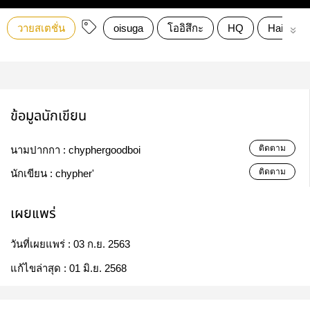
วายสเตชั่น
oisuga
โออิสึกะ
HQ
Haikyuu
ข้อมูลนักเขียน
ติดตาม
นามปากกา :
chyphergoodboi
ติดตาม
นักเขียน :
chypher'
เผยแพร่
วันที่เผยแพร่ :
03 ก.ย. 2563
แก้ไขล่าสุด :
01 มิ.ย. 2568