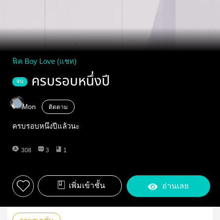
ฟิค Boy Love (แชท)
ครบรอบหนึ่งปี
จบ
Mon
ติดตาม
ครบรอบหนึ่งปีแล้วนะ
308
3
1
เพิ่มเข้าชั้น
อ่านเลย