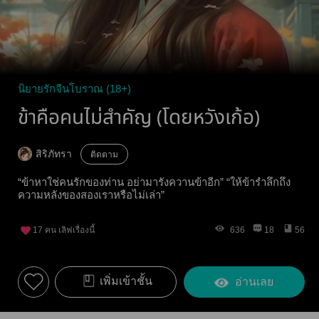
นิยายรักจีนโบราณ (18+)
ข้าคือคนไม่สำคัญ (โดยหวังเก้อ)
สิริภัทรา
ติดตาม
“ข้าหาใช่คนรักของท่าน อย่ามารังควานข้าอีก” “ให้ข้ารำลึกถึง
ความหลังของสองเราหรือไม่เล่า”
17
คน เลิฟเรื่องนี้
636
18
56
เพิ่มเข้าชั้น
อ่านเลย