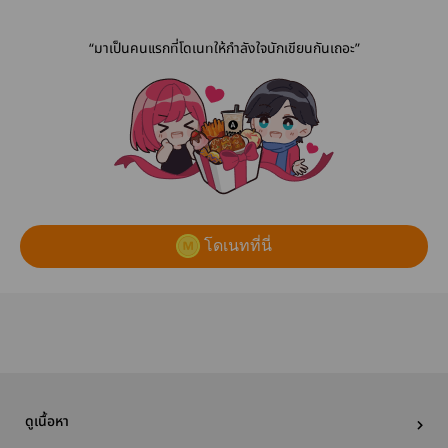
“มาเป็นคนแรกที่โดเนทให้กำลังใจนักเขียนกันเถอะ”
โดเนทที่นี่
ดูเนื้อหา