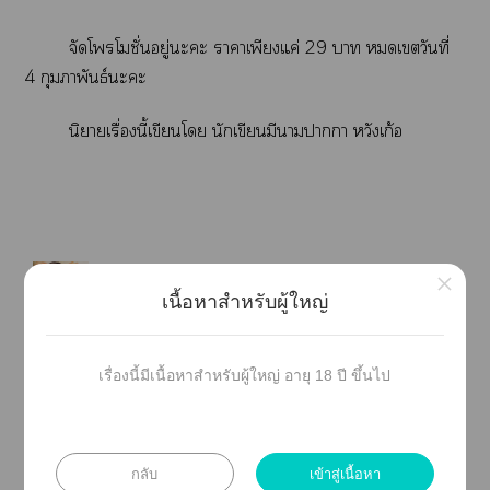
จัดโรโชั่ยู่ะะ าาเพียงแค่ 29 า เวันที่
4 กุมภาพันธ์ะะ
นิยายเรื่องนี้เขียนโ นักเขียนมีนามาา หวังเก้อ
×
เนื้อหาสำหรับผู้ใหญ่
เรื่องนี้มีเนื้อหาสำหรับผู้ใหญ่ อายุ 18 ปี ขึ้นไป
กลับ
เข้าสู่เนื้อหา