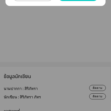
ข้อมูลนักเขียน
ติดตาม
นามปากกา :
สิริภัทรา
ติดตาม
นักเขียน :
สิริภัทรา ภัทร