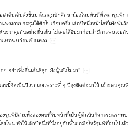
​​ื่​ต้​​ึ้​​​ุ่​​​น้​ม่​​​ี่​ล่​ุ่​ี่
่​​​​ใต้​​​​ึ่​​ปี​ึ่​น้​​ี่​ิ่​พ้​
​​​​ย่​ื่​ต้​ไม่​​ได้​​​ก่​ว่​​​​​
​​​ก่​ปิ​
​ย่​ิ่​ื่​ต้​​​ฝั่​ู้​​ไม่​”
​​ี้​​ป็​ปี​​​​ี่​ปี​​​ต่​​ให้​อ้​​ี
​ุ่​ี่​ปี​​ั้​​​ี่​​น้​ี่​ป็​ู้​​​​​​
​​ให้​​ปี​ึ่​ี่​ั่​ู่​​ื้​​​ว้​ุ่​ี่​ี่​​​ล้​ี