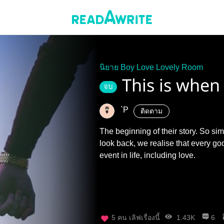
นิยาย Boy Love Lovely Room
This is when 
จบ
`P
ติดตาม
The beginning of their story. So si
look back, we realise that every go
event in life, including love.
5
คน เลิฟเรื่องนี้
1.43K
6