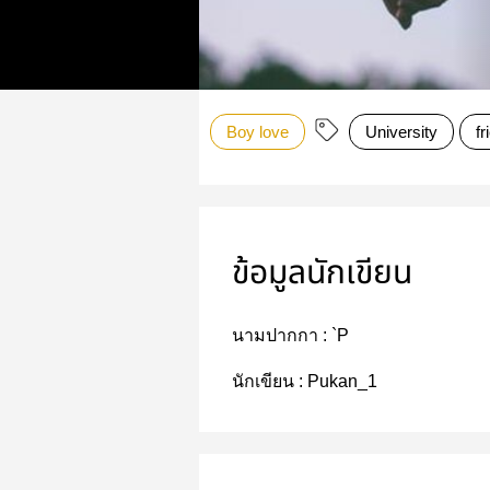
Boy love
University
fr
ข้อมูลนักเขียน
นามปากกา :
`P
นักเขียน :
Pukan_1