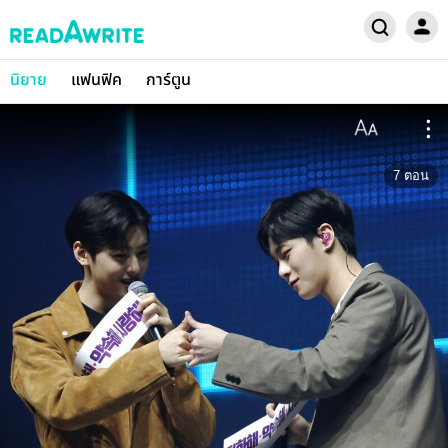
นิยาย
แฟนฟิค
การ์ตูน
7
ตอน