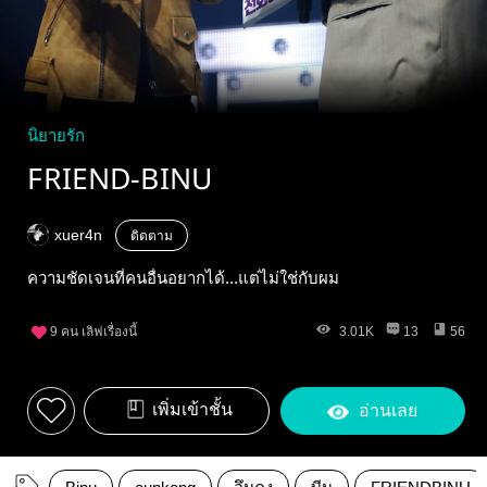
นิยายรัก
FRIEND-BINU
xuer4n
ติดตาม
ความชัดเจนที่คนอื่นอยากได้...แต่ไม่ใช่กับผม
9
คน เลิฟเรื่องนี้
3.01K
13
56
เพิ่มเข้าชั้น
อ่านเลย