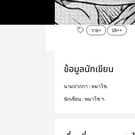
วาย+
18++
ข้อมูลนักเขียน
นามปากกา :
หมาโซ.
นักเขียน :
หมาโซ ฯ.