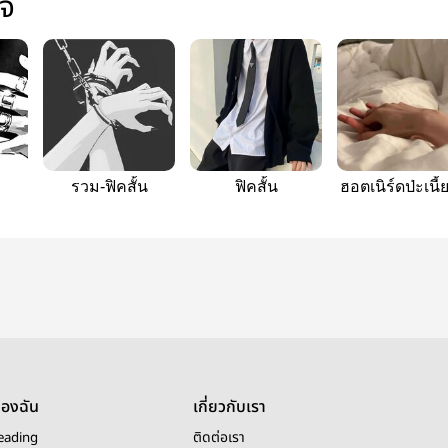
ใจ
รวม-ฟิคสั้น
ฟิคสั้น
ฮอตเนิร์ดป่ะเนี้
ของฉัน
เกี่ยวกับเรา
eading
ติดต่อเรา