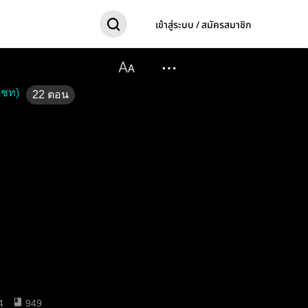
เข้าสู่ระบบ / สมัครสมาชิก
แชท)
22
ตอน
ย
4
949