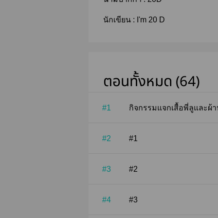
นักเขียน :
I'm 20 D
ตอนทั้งหมด (64)
#1
กิจกรรมแจกเสื้อพี่ลูและผ้า
#2
#1
#3
#2
#4
#3