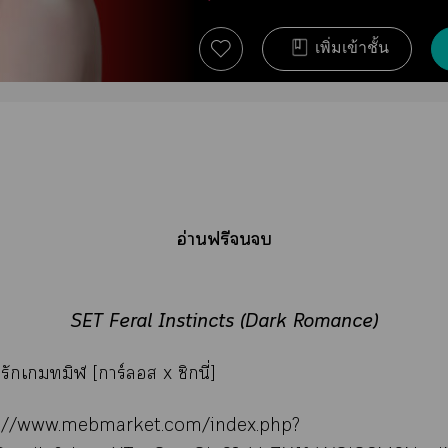
เพิ่มเข้าชั้น
อ่านฟรี
SET Feral Instincts (Dark Romance)
รักเทมิฬ [การ์ลอส x ซิกนี่]
s://www.mebmarket.com/index.php?