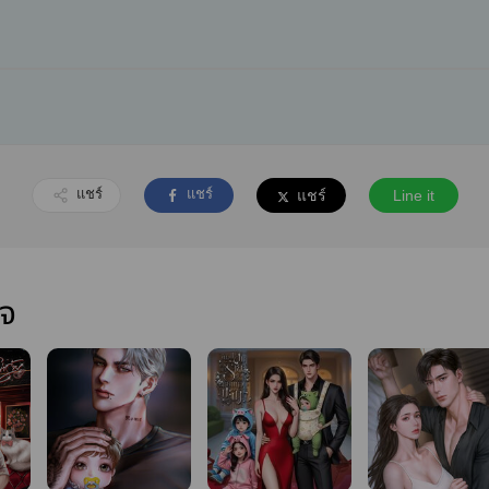
แชร์
แชร์
แชร์
Line it
ใจ