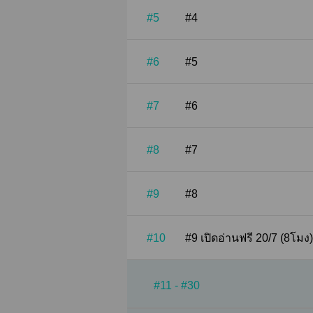
#5
#4
#6
#5
#7
#6
#8
#7
#9
#8
#10
#9 เปิดอ่านฟรี 20/7 (8โมง)
#11 - #30