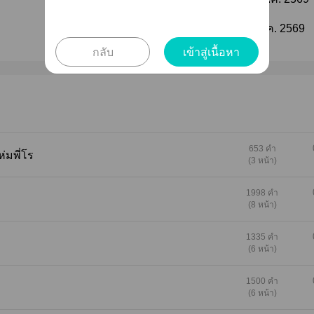
ติดตาม
แก้ไขล่าสุด :
01 ส.ค. 2569
กลับ
เข้าสู่เนื้อหา
653 คำ
ห่มพี่โร
(3 หน้า)
1998 คำ
(8 หน้า)
1335 คำ
(6 หน้า)
1500 คำ
(6 หน้า)