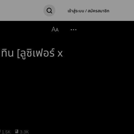
เข้าสู่ระบบ / สมัครสมาชิก
น [ลูซิเฟอร์ x
1.5K
3.3K