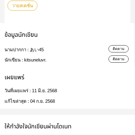
วายสเตชั่น
ข้อมูลนักเขียน
ติดตาม
นามปากกา :
あい45
ติดตาม
นักเขียน :
kitsuneluvr.
เผยแพร่
วันที่เผยแพร่ :
11 มิ.ย. 2568
แก้ไขล่าสุด :
04 ก.ย. 2568
ให้กำลังใจนักเขียนผ่านโดเนท