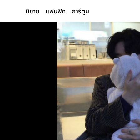
นิยาย
แฟนฟิค
การ์ตูน