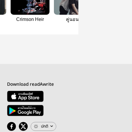
Crimson Heir
คู่นอน |
เติมใจ๋
Omegaverse
Download readAwrite
ปกติ