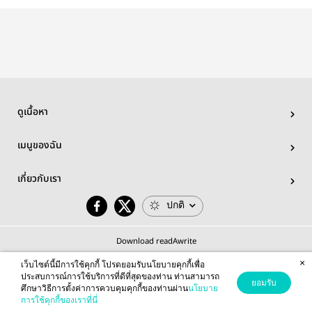
taeyu
ดูเนื้อหา
เมนูของฉัน
เกี่ยวกับเรา
ปกติ
Download readAwrite
×
เว็บไซต์นี้มีการใช้คุกกี้ โปรดยอมรับนโยบายคุกกี้เพื่อ
ประสบการณ์การใช้บริการที่ดีที่สุดของท่าน ท่านสามารถ
ยอมรับ
ศึกษาวิธีการตั้งค่าการควบคุมคุกกี้ของท่านผ่าน
นโยบาย
© 2026 readAwrite.com by MEB Corporation Public Company Limited
การใช้คุกกี้ของเราที่นี่
This site is protected by reCAPTCHA and the Google
Privacy Policy
and
Terms of Service
apply.