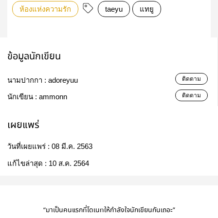
ห้องแห่งความรัก
taeyu
แทยู
ข้อมูลนักเขียน
ติดตาม
นามปากกา :
adoreyuu
ติดตาม
นักเขียน :
ammonn
เผยแพร่
วันที่เผยแพร่ :
08 มี.ค. 2563
แก้ไขล่าสุด :
10 ส.ค. 2564
“มาเป็นคนแรกที่โดเนทให้กำลังใจนักเขียนกันเถอะ”