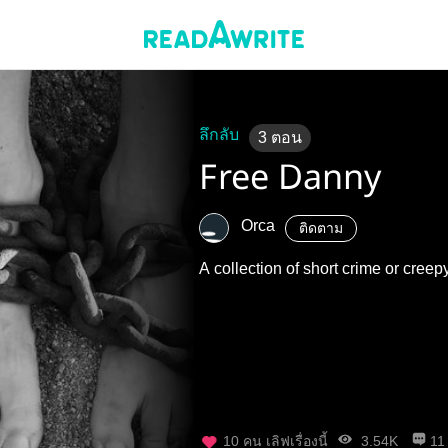
ลึกลับ
3
ตอน
Free Danny
Orca
ติดตาม
A collection of short crime or creepy
10
คน เลิฟเรื่องนี้
3.54K
11