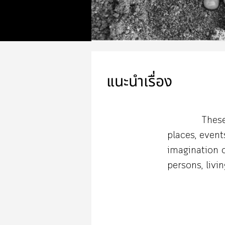
แนะนำเรื่อง
These
places, event
imagination o
persons, livi