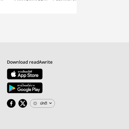
ss
สร้อยดอกหมาก
Download readAwrite
ปกติ