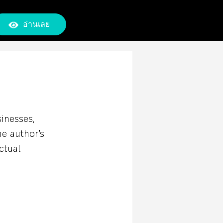
อ่านเลย
sinesses,
he author’s
ctual