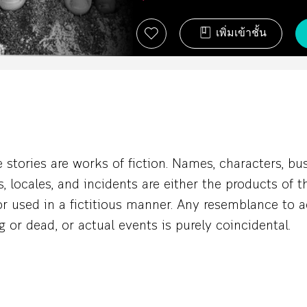
เพิ่มเข้าชั้น
 stories are works of fiction. Names, characters, bu
s, locales, and incidents are either the products of t
r used in a fictitious manner. Any resemblance to a
ng or dead, or actual events is purely coincidental.