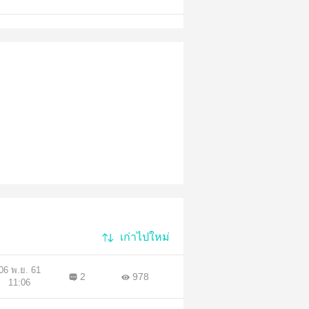
เก่าไปใหม่
06 พ.ย. 61
2
978
11:06