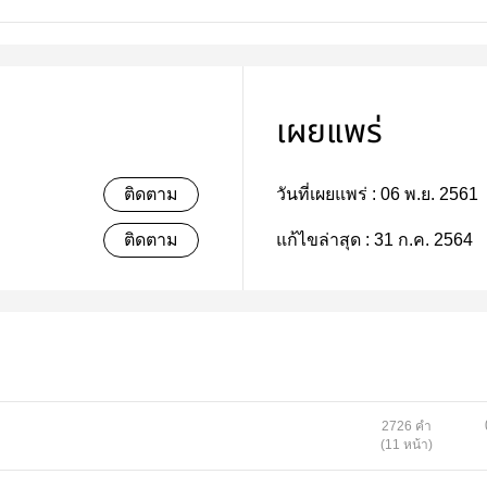
เผยแพร่
ติดตาม
วันที่เผยแพร่ :
06 พ.ย. 2561
ติดตาม
แก้ไขล่าสุด :
31 ก.ค. 2564
2726 คำ
(11 หน้า)