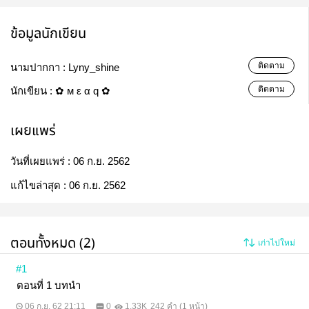
ข้อมูลนักเขียน
ติดตาม
นามปากกา :
Lyny_shine
ติดตาม
นักเขียน :
✿ м ε α q ✿
เผยแพร่
วันที่เผยแพร่ :
06 ก.ย. 2562
แก้ไขล่าสุด :
06 ก.ย. 2562
ตอนทั้งหมด (2)
เก่าไปใหม่
#1
ตอนที่ 1 บทนำ
06 ก.ย. 62 21:11
0
1.33K
242 คำ (1 หน้า)