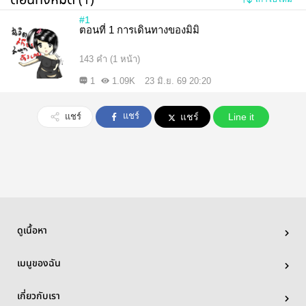
#1
ตอนที่ 1 การเดินทางของมิมิ
143 คำ (1 หน้า)
1
1.09K
23 มิ.ย. 69 20:20
แชร์
แชร์
แชร์
Line it
ดูเนื้อหา
เมนูของฉัน
เกี่ยวกับเรา