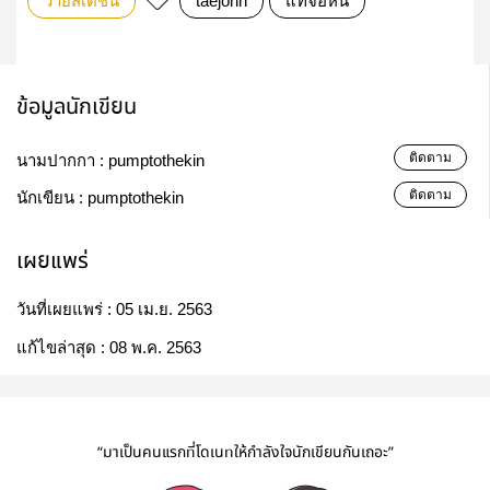
วายสเตชั่น
taejohn
แทจอห์น
ข้อมูลนักเขียน
ติดตาม
นามปากกา :
pumptothekin
ติดตาม
นักเขียน :
pumptothekin
เผยแพร่
วันที่เผยแพร่ :
05 เม.ย. 2563
แก้ไขล่าสุด :
08 พ.ค. 2563
“มาเป็นคนแรกที่โดเนทให้กำลังใจนักเขียนกันเถอะ”