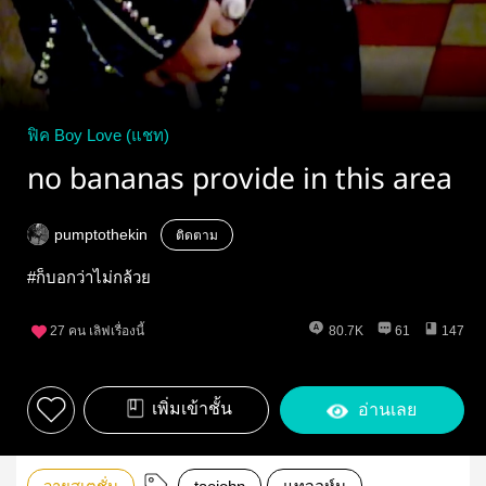
ฟิค Boy Love (แชท)
no bananas provide in this area
pumptothekin
ติดตาม
#ก็บอกว่าไม่กล้วย
27
คน เลิฟเรื่องนี้
80.7K
61
147
เพิ่มเข้าชั้น
อ่านเลย