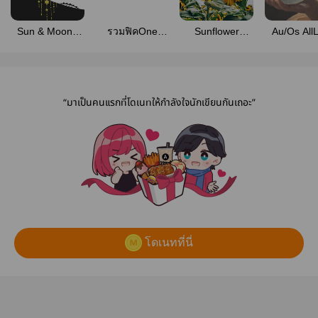
Sun & Moon |
รวมฟิคOne
Sunflower
Au/Os All
LuLaw
Piece
Room Branch 5
| One Piece Fan
Fiction
“มาเป็นคนแรกที่โดเนทให้กำลังใจนักเขียนกันเถอะ”
โดเนทที่นี่