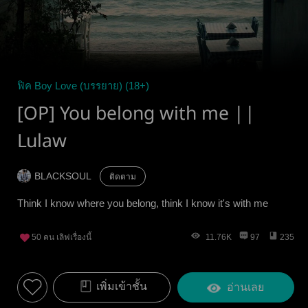
ฟิค Boy Love (บรรยาย) (18+)
[OP] You belong with me ||
Lulaw
BLACKSOUL
ติดตาม
Think I know where you belong, think I know it's with me
50
คน เลิฟเรื่องนี้
11.76K
97
235
เพิ่มเข้าชั้น
อ่านเลย