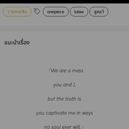
วายสเตชั่น
onepiece
lulaw
ลูลอว์
แนะนำเรื่อง
「We are a mess
you and I,
but the truth is,
you captivate me in ways
no soul ever will.」