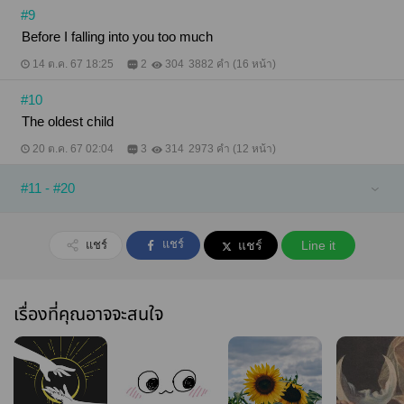
#9
Before I falling into you too much
14 ต.ค. 67 18:25
2
304
3882 คำ (16 หน้า)
#10
The oldest child
20 ต.ค. 67 02:04
3
314
2973 คำ (12 หน้า)
#11 - #20
แชร์
แชร์
แชร์
Line it
เรื่องที่คุณอาจจะสนใจ