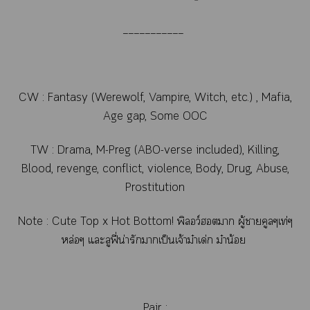
___________
CW : Fantasy (Werewolf, Vampire, Witch, etc.) , Mafia,
Age gap, Some OOC
TW :
Drama, M-Preg (ABO-verse included), Killing,
Blood, revenge, conflict, violence, Body,
Drug, Abuse,
Prostitution
Note : Cute Top x Hot Bottom! พิลอว์ฮอาก ผู้าคูลๆเท่ๆ
หล่อๆ แะลูฟี่น่ารักาเป็นเจ้าม๋าเด่ก ม๋าน้อย
Pair :