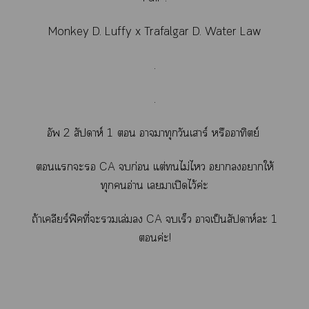
Monkey D. Luffy x Trafalgar D. Water Law
.
.
อัพ 2 สัปดาห์ 1  ามาทุกวันเสาร์ หรืออาทิตย์
แะ CA ก่อน แต่ไม่ไ าาให้
ทุกอ่าน เาเปิดไว้ค่ะ
ถ้าเคลียร์ฟิคที่ะเล่ม CA เร็ว าเป็นสัปดาห์ะ 1
ค่ะ!