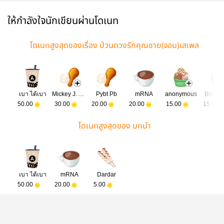
ให้กำลังใจนักเขียนผ่านโดเนท
โดเนทสูงสุดของเรื่อง ป่วนดวงรักคุณชาย(จอม)เสเพล
เบา ได้เบา
Mickey J. Amu
Pybt Pb
mRNA
anonymous
Blackp
50.00
30.00
20.00
20.00
15.00
15.00
โดเนทสูงสุดของ บทนำ
เบา ได้เบา
mRNA
Dardar
50.00
20.00
5.00