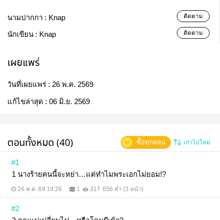
ติดตาม
นามปากกา :
Knap
ติดตาม
นักเขียน :
Knap
เผยแพร่
วันที่เผยแพร่ :
26 พ.ค. 2569
แก้ไขล่าสุด :
06 มิ.ย. 2569
ตอนทั้งหมด (40)
ซื้อทุกตอน
เก่าไปใหม่
#1
1 นางร้ายคนนี้จะหย่า…แต่ทำไมพระเอกไม่ยอม!?
26 พ.ค. 69 19:26
1
317
656 คำ (3 หน้า)
#2