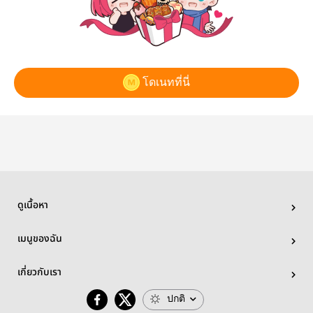
โดเนทที่นี่
ดูเนื้อหา
เมนูของฉัน
เกี่ยวกับเรา
ปกติ