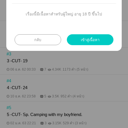
#1
1 -CUT- 5
เรื่องนี้มีเนื้อหาสำหรับผู้ใหญ่ อายุ 18 ปี ขึ้นไป
11 พ.ย. 62 22:45
15
6.8K
1302 คำ (6 หน้า)
#2
2 -CUT- 9
กลับ
เข้าสู่เนื้อหา
19 พ.ย. 62 21:09
11
5.03K
618 คำ (3 หน้า)
#3
3 -CUT- 19
06 ธ.ค. 62 00:33
7
4.34K
1173 คำ (5 หน้า)
#4
4 -CUT- 24
10 ธ.ค. 62 23:58
5
3.5K
952 คำ (4 หน้า)
#5
5 -CUT- Sp. Camping with my boyfriend.
02 ม.ค. 63 22:21
3
3.15K
529 คำ (3 หน้า)