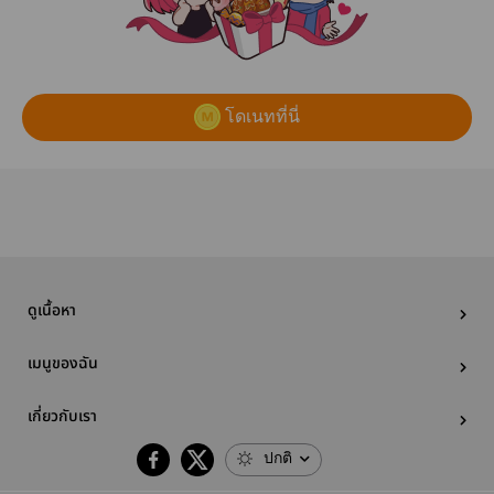
โดเนทที่นี่
ดูเนื้อหา
เมนูของฉัน
เกี่ยวกับเรา
ปกติ