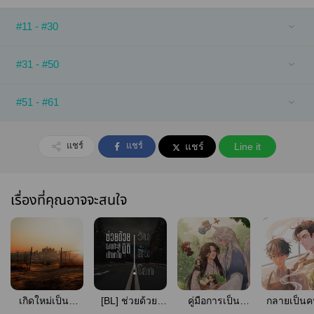
#11 - #30
#31 - #50
#51 - #61
แชร์
แชร์
แชร์
Line it
เรื่องที่คุณอาจจะสนใจ
เกิดใหม่เป็นพี่
[BL] ช่วยด้วย!
คู่มือการเป็น
กลายเป็นค