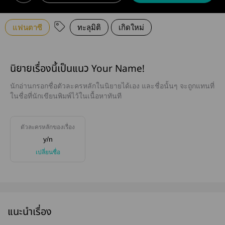
แฟนตาซี
ทะลุมิติ
เกิดใหม่
นิยายเรื่องนี้เป็นแนว Your Name!
นักอ่านกรอกชื่อตัวละครหลักในนิยายได้เอง และชื่อนั้นๆ จะถูกแทนที่
ในชื่อที่นักเขียนพิมพ์ไว้ในเนื้อหาทันที
ตัวละครหลักของเรื่อง
y/n
เปลี่ยนชื่อ
แนะนำเรื่อง