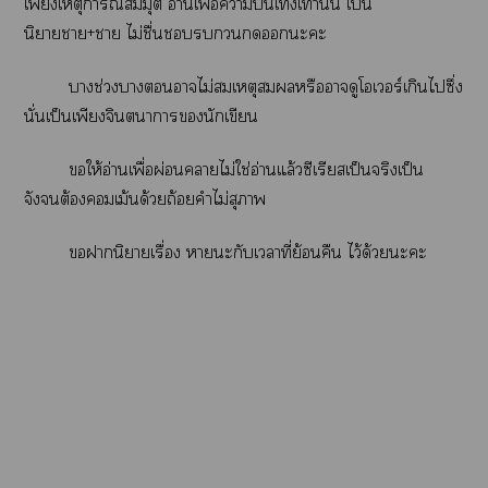
เพียงเหตุการณ์สมมุติ อ่านเพื่อาบันเทิงเท่านั้น เป็น
นิยายา+า ไม่ชื่นะะ
าช่วงาาไม่สมเหตุสมผลหรือาดูโเร์เกินไซึ่ง
นั่นเป็นเพียงจินตนาการนักเขียน
ให้อ่านเพื่อผ่อนาไม่ใช่อ่านแล้วซีเรียสเป็นจริงเป็น
จังต้องเม้นด้วยถ้อยคำไม่สุภาพ
านิยายเรื่อง าะกับเาที่ย้อนคืน ไว้ด้วยะะ