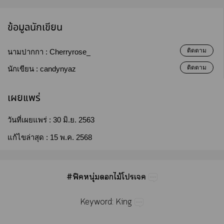
ข้อมูลนักเขียน
ติดตาม
นามปากกา :
Cherryrose_
ติดตาม
นักเขียน :
candynyaz
เผยแพร่
วันที่เผยแพร่ :
30 มิ.ย. 2563
แก้ไขล่าสุด :
15 พ.ค. 2568
#ฟิุ่​​ไม้​​
Keyword:​King