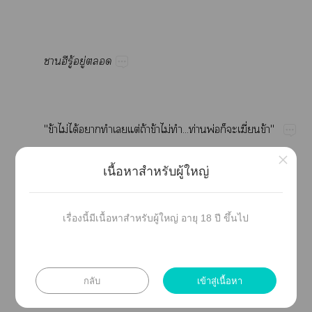
ู้​ู่​
"ข้​ไม่​ได้​​​​ต่​ถ้​ข้​ไม่​...ท่​พ่​​​ี่​ข้"
×
เนื้อหาสำหรับผู้ใหญ่
​ี่​​​​​ฝี​​​​ให้​ู้​​​​​
ข้​ซ้​​​​ข้​​ล้​​​ล้​​​ึ้​​​​น้​​
เรื่องนี้มีเนื้อหาสำหรับผู้ใหญ่ อายุ 18 ปี ขึ้นไป
ฝ่​ย่​อ่​
กลับ
เข้าสู่เนื้อหา
"จ้​​ไม่​​ี่​ย่​น่​​ข้​​ไม่ให้​ร่​​​จ้​​