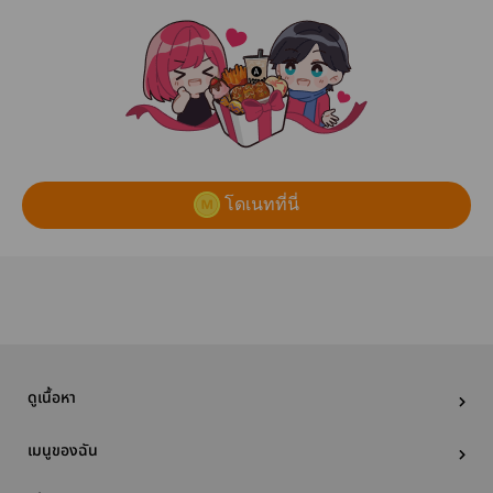
โดเนทที่นี่
ดูเนื้อหา
เมนูของฉัน