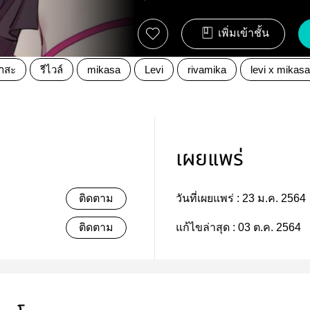
เพิ่มเข้าชั้น
คาสะ
รีไวล์
mikasa
Levi
rivamika
levi x mikasa
เผยแพร่
ติดตาม
วันที่เผยแพร่ :
23 ม.ค. 2564
ติดตาม
แก้ไขล่าสุด :
03 ต.ค. 2564