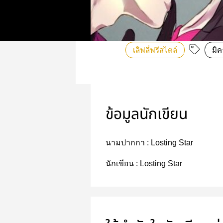
เลิฟลี่ฟรีสไตล์
มิ
ข้อมูลนักเขียน
นามปากกา :
Losting Star
นักเขียน :
Losting Star