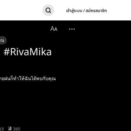
เข้าสู่ระบบ / สมัครสมาชิก
อน
N #RivaMika
ยฝนก็ทำให้ฉันได้พบกับคุณ
19
380