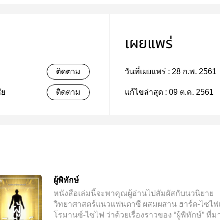
เผยแพร่
ติดตาม
วันที่เผยแพร่ :
28 ก.พ. 2561
ัย
ติดตาม
แก้ไขล่าสุด :
09 ต.ค. 2561
ผู้พิทักษ์
หนังสือเล่มนี้จะพาคุณผู้อ่านไปสัมผัสกับนวนิยาย
วิทยาศาสตร์แนวแฟนตาซี ผสมผสาน ฮาร์ด-ไซไ
โรมานซ์-ไซไฟ ว่าด้วยเรื่องราวของ “ผู้พิทักษ์” ที่