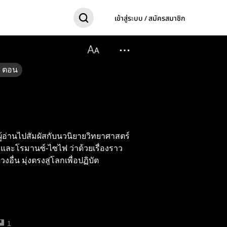
เข้าสู่ระบบ / สมัครสมาชิก
ตอน
ู้อ่านไปสัมผัสกับนวนิยายวิทยาศาสตร์
ละโรมานซ์-ไซไฟ ว่าด้วยเรื่องราว
งอื่น มุ่งตรงสู่โลกเพื่อปฏิบัต
1