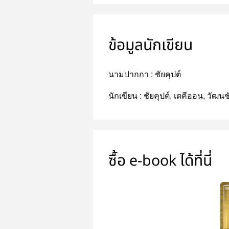
ข้อมูลนักเขียน
นามปากกา :
ชัยคุปต์
นักเขียน :
ชัยคุปต์, เตคีออน, วัฒนช
ซื้อ e-book ได้ที่นี่