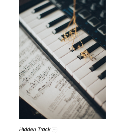
Hidden​Track