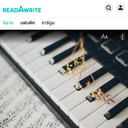
นิยาย
แฟนฟิค
การ์ตูน