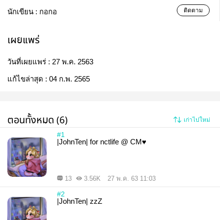
ติดตาม
นักเขียน :
กอกอ
เผยแพร่
วันที่เผยแพร่ :
27 พ.ค. 2563
แก้ไขล่าสุด :
04 ก.พ. 2565
ตอนทั้งหมด (6)
เก่าไปใหม่
#1
|JohnTen| for nctlife @ CM♥
13
3.56K
27 พ.ค. 63 11:03
#2
|JohnTen| zzZ