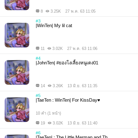
8
3.25K
27 พ.ค. 63 11:05
#3
|WinTen| My lil cat
11
3.02K
27 พ.ค. 63 11:06
#4
|JohnTen| #ยองโงเลี้ยงหนูเตง01
14
3.26K
13 มิ.ย. 63 11:35
#5
|TaeTen : WinTen| For KissDay♥
10 คำ (1 หน้า)
19
3.02K
13 มิ.ย. 63 11:40
#6
|TaeTen| : The Little Merman and Th