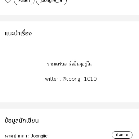
Allten
joongiie_fa
แนะนำเรื่อง
แอาร์ตอื่นๆอยู่ใ
Twitter : @Joongi_1010
ข้อมูลนักเขียน
ติดตาม
นามปากกา :
Joongiie